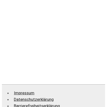
Sie sind an einer
Zusammenarbeit
interessiert?
Kontakt aufnehmen
Impressum
Datenschutzerklärung
Barrierefreiheitserklärung