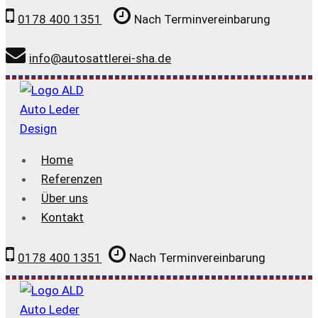
Zum
0178 400 1351
Nach Terminvereinbarung
Inhalt
springen
info@autosattlerei-sha.de
Home
Referenzen
Über uns
Kontakt
0178 400 1351
Nach Terminvereinbarung