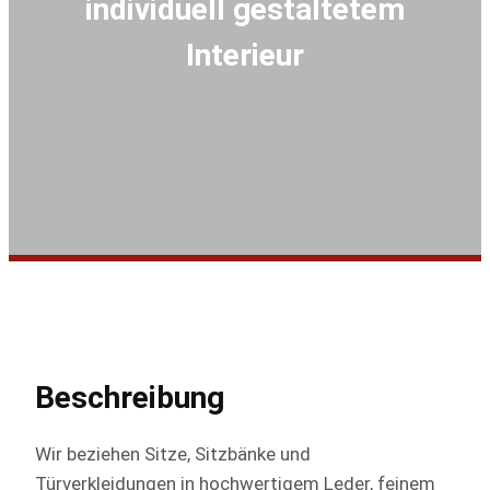
individuell gestaltetem
Interieur
Beschreibung
Wir beziehen Sitze, Sitzbänke und
Türverkleidungen in hochwertigem Leder, feinem