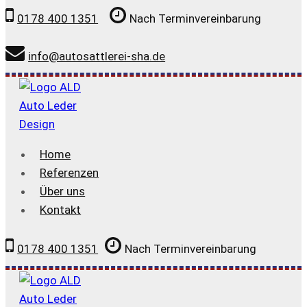
Zum
0178 400 1351
Nach Terminvereinbarung
Inhalt
springen
info@autosattlerei-sha.de
Home
Referenzen
Über uns
Kontakt
0178 400 1351
Nach Terminvereinbarung